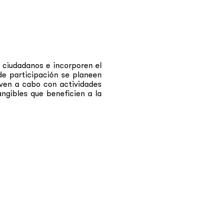
 ciudadanos e incorporen el
 de participación se planeen
even a cabo con actividades
angibles que beneficien a la