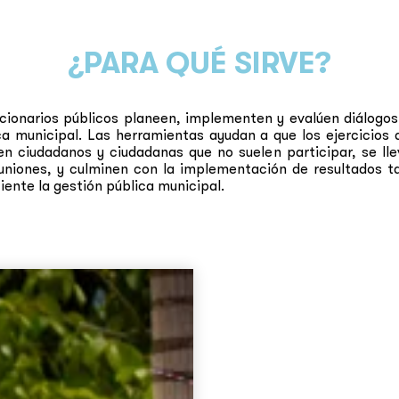
¿PARA QUÉ SIRVE?
ncionarios públicos planeen, implementen y evalúen diálogos
ca municipal. Las herramientas ayudan a que los ejercicios
en ciudadanos y ciudadanas que no suelen participar, se ll
euniones, y culminen con la implementación de resultados t
iente la gestión pública municipal.