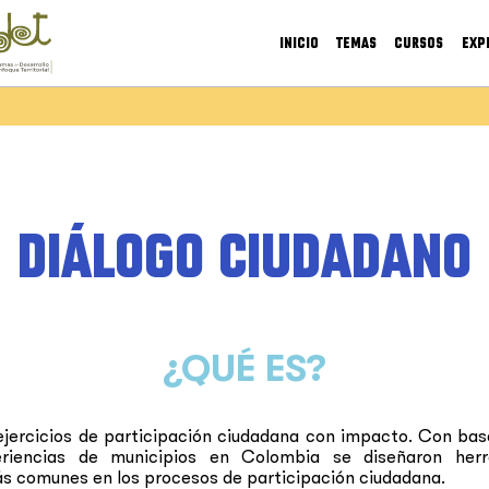
INICIO
TEMAS
CURSOS
EXP
DIÁLOGO CIUDADANO
¿QUÉ ES?
jercicios de participación ciudadana con impacto. Con base
eriencias de municipios en Colombia se diseñaron herr
ás comunes en los procesos de participación ciudadana.